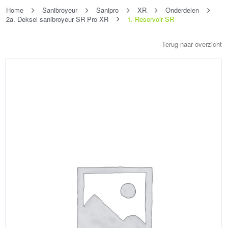
Home
Sanibroyeur
Sanipro
XR
Onderdelen
2a. Deksel sanibroyeur SR Pro XR
1. Reservoir SR
Terug naar overzicht