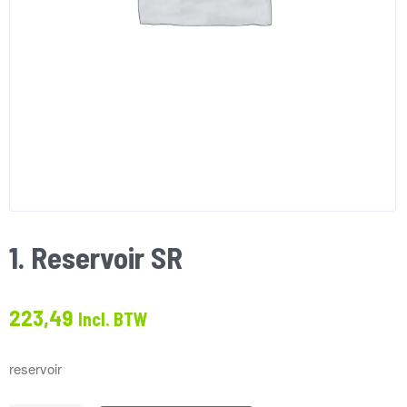
1. Reservoir SR
223,49
Incl. BTW
reservoir