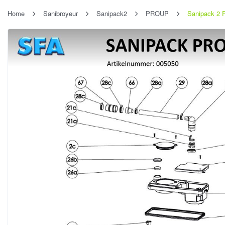
Home
Sanibroyeur
Sanipack2
PROUP
Sanipack 2