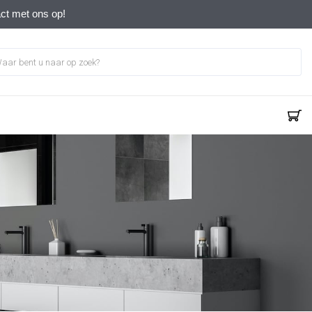
act met ons op!