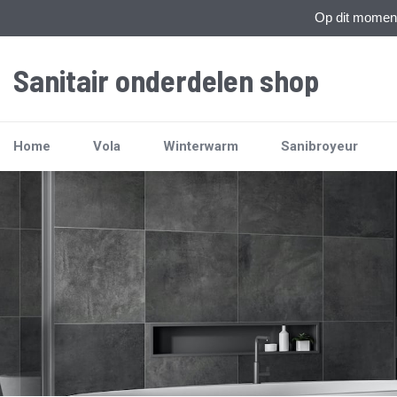
Op dit moment 
Sanitair onderdelen shop
Home
Vola
Winterwarm
Sanibroyeur