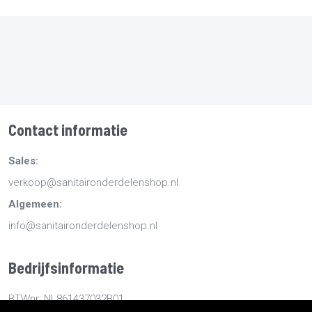
Contact informatie
Sales:
verkoop@sanitaironderdelenshop.nl
Algemeen:
info@sanitaironderdelenshop.nl
Bedrijfsinformatie
BTWnr: NL861437032B01