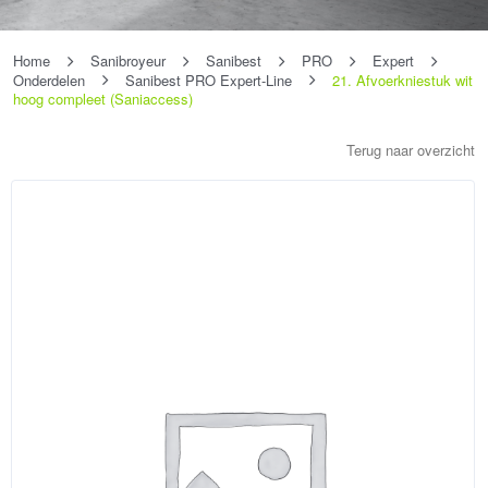
Home
Sanibroyeur
Sanibest
PRO
Expert
Onderdelen
Sanibest PRO Expert-Line
21. Afvoerkniestuk wit
hoog compleet (Saniaccess)
Terug naar overzicht