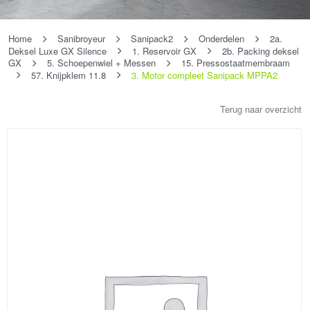
Home
Sanibroyeur
Sanipack2
Onderdelen
2a.
Deksel Luxe GX Silence
1. Reservoir GX
2b. Packing deksel
GX
5. Schoepenwiel + Messen
15. Pressostaatmembraam
57. Knijpklem 11.8
3. Motor compleet Sanipack MPPA2
Terug naar overzicht