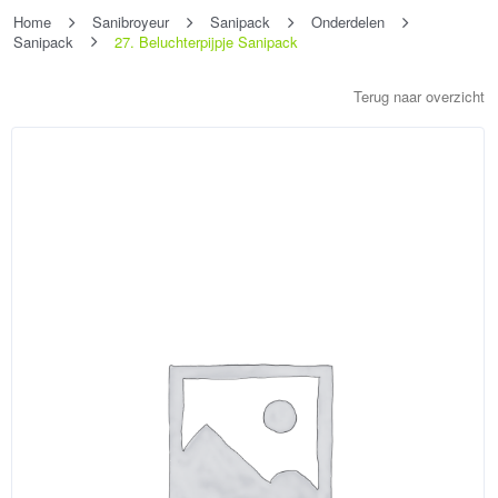
Home
Sanibroyeur
Sanipack
Onderdelen
Sanipack
27. Beluchterpijpje Sanipack
Terug naar overzicht