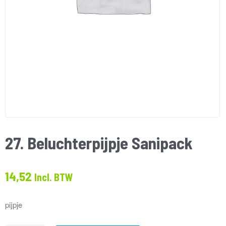
27. Beluchterpijpje Sanipack
14,52
Incl. BTW
pijpje