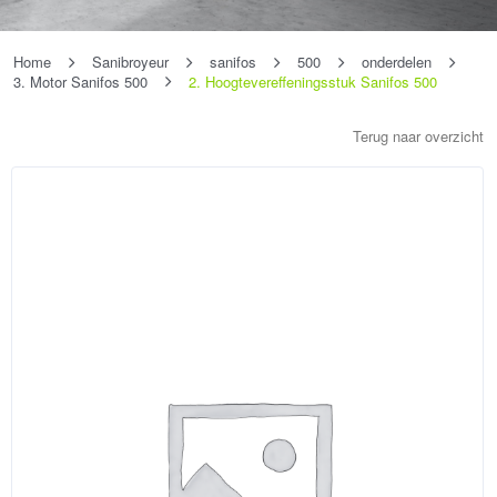
Home
Sanibroyeur
sanifos
500
onderdelen
3. Motor Sanifos 500
2. Hoogtevereffeningsstuk Sanifos 500
Terug naar overzicht