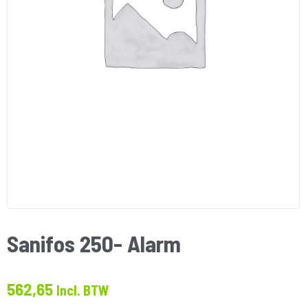
Sanifos 250- Alarm
562,65
Incl. BTW