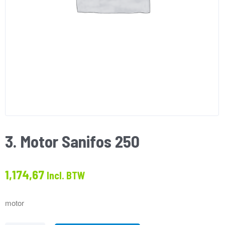
3. Motor Sanifos 250
1,174,67
Incl. BTW
motor