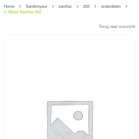
Home
Sanibroyeur
sanifos
250
onderdelen
3. Motor Sanifos 250
Terug naar overzicht