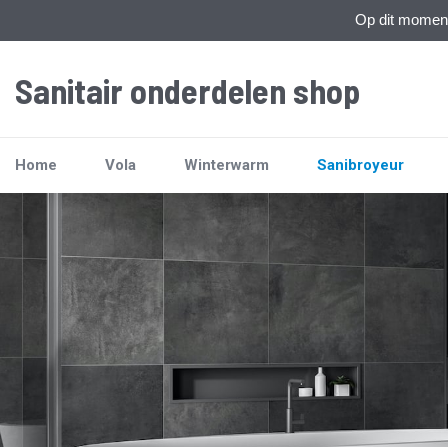
Op dit moment 
Sanitair onderdelen shop
Home
Vola
Winterwarm
Sanibroyeur