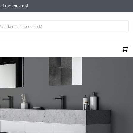
act met ons op!