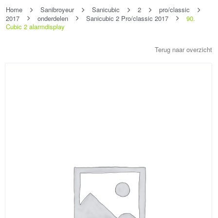
Home
Sanibroyeur
Sanicubic
2
pro/classic
2017
onderdelen
Sanicubic 2 Pro/classic 2017
90.
Cubic 2 alarmdisplay
Terug naar overzicht