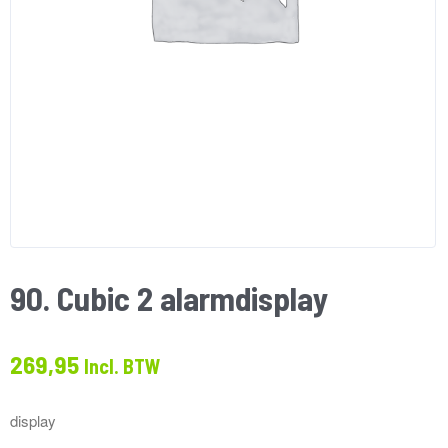
90. Cubic 2 alarmdisplay
269,95
Incl. BTW
display