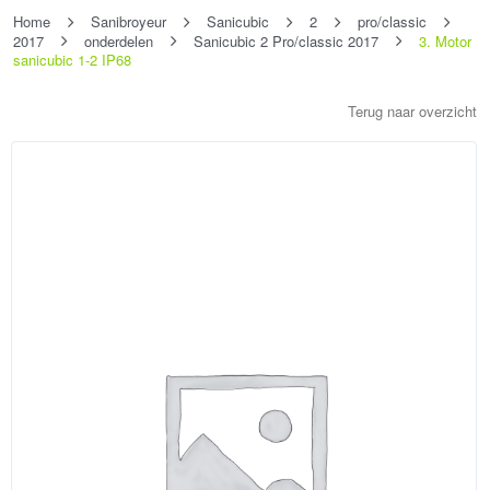
Home
Sanibroyeur
Sanicubic
2
pro/classic
2017
onderdelen
Sanicubic 2 Pro/classic 2017
3. Motor
sanicubic 1-2 IP68
Terug naar overzicht