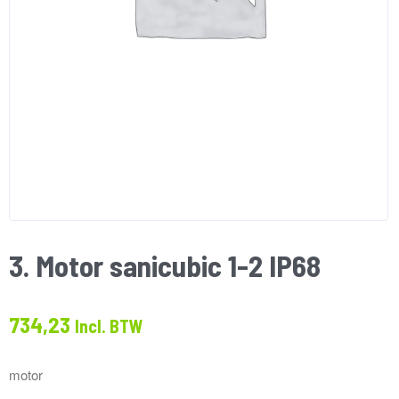
3. Motor sanicubic 1-2 IP68
734,23
Incl. BTW
motor