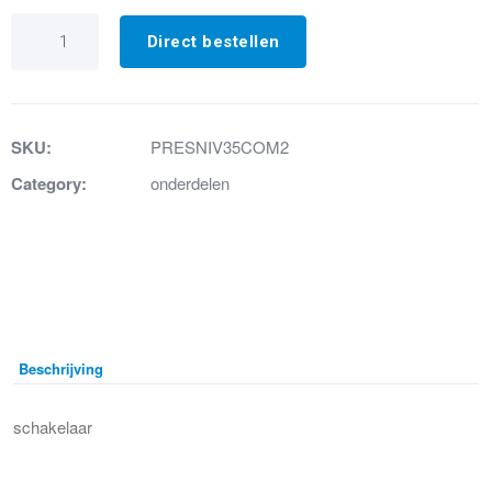
73.
Niveaudrukschakelaar
Direct bestellen
aantal
SKU:
PRESNIV35COM2
Category:
onderdelen
Beschrijving
schakelaar