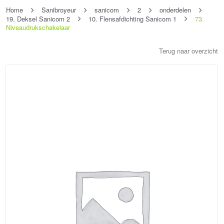
Home
Sanibroyeur
sanicom
2
onderdelen
19. Deksel Sanicom 2
10. Flensafdichting Sanicom 1
73.
Niveaudrukschakelaar
Terug naar overzicht