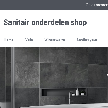
Op dit moment 
Sanitair onderdelen shop
Home
Vola
Winterwarm
Sanibroyeur