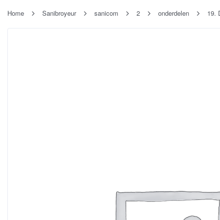
Home
Sanibroyeur
sanicom
2
onderdelen
19. 