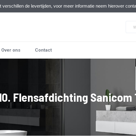
verschillen de levertijden, voor meer informatie neem hierover cont
Over ons
Contact
10. Flensafdichting Sanicom 