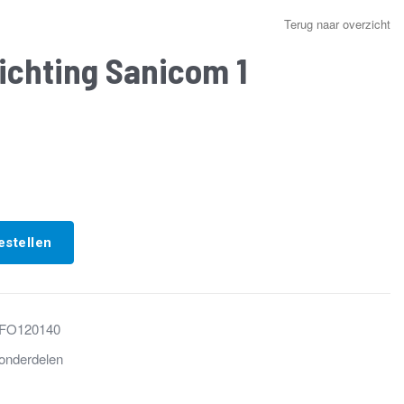
Terug naar overzicht
dichting Sanicom 1
estellen
FO120140
onderdelen