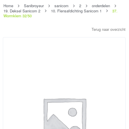
Home
Sanibroyeur
sanicom
2
onderdelen
19. Deksel Sanicom 2
10. Flensafdichting Sanicom 1
37.
Wormklem 32/50
Terug naar overzicht