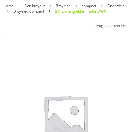
Home
Sanibroyeur
Broyelec
compact
Onderdelen
Broyelec compact
21. Ophangrubber motor WCX
Terug naar overzicht