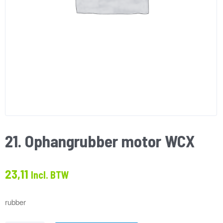
21. Ophangrubber motor WCX
23,11
Incl. BTW
rubber