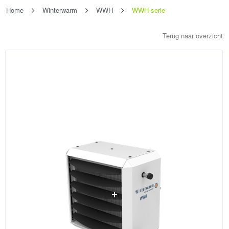
Home
Winterwarm
WWH
WWH-serie
Terug naar overzicht