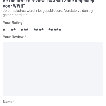
Be the first to review “GA3980 Zone Regelklep
voor WWH”
Je e-mailadres wordt niet gepubliceerd.
Vereiste velden zijn
gemarkeerd met
*
Your Rating
Your Review
*
Name
*