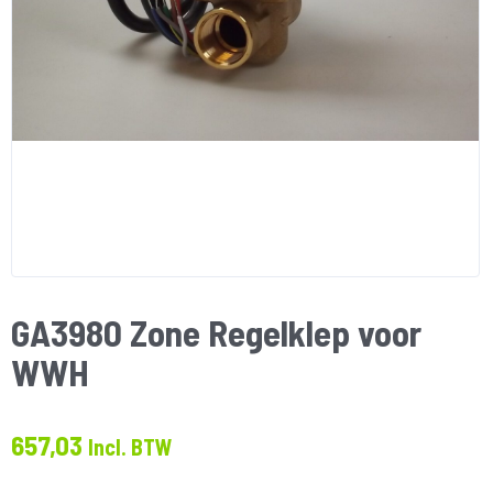
GA3980 Zone Regelklep voor
WWH
657,03
Incl. BTW