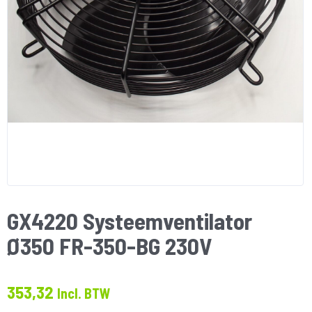
GX4220 Systeemventilator
Ø350 FR-350-BG 230V
353,32
Incl. BTW