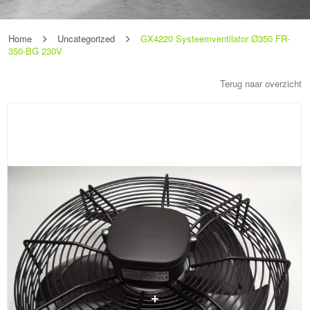
Home
Uncategorized
GX4220 Systeemventilator Ø350 FR-
350-BG 230V
Terug naar overzicht