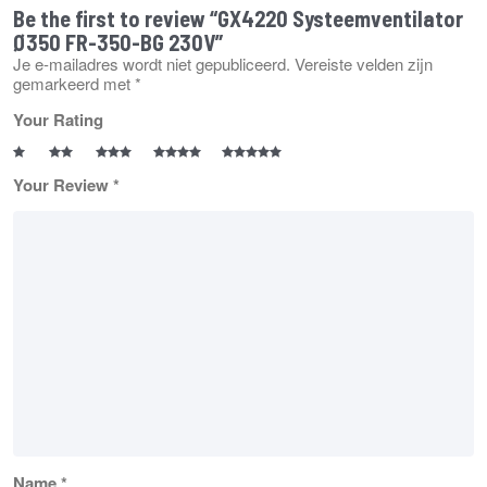
Be the first to review “GX4220 Systeemventilator
Ø350 FR-350-BG 230V”
Je e-mailadres wordt niet gepubliceerd.
Vereiste velden zijn
gemarkeerd met
*
Your Rating
Your Review
*
Name
*