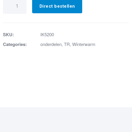
IK5200
VENTILATORRELAIS
Direct bestellen
aantal
SKU:
IK5200
Categories:
onderdelen
,
TR
,
Winterwarm