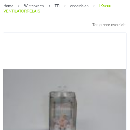
Home
Winterwarm
TR
onderdelen
IK5200
VENTILATORRELAIS
Terug naar overzicht