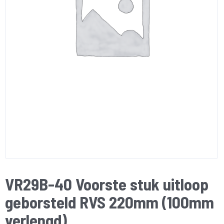
VR29B-40 Voorste stuk uitloop
geborsteld RVS 220mm (100mm
verlengd)