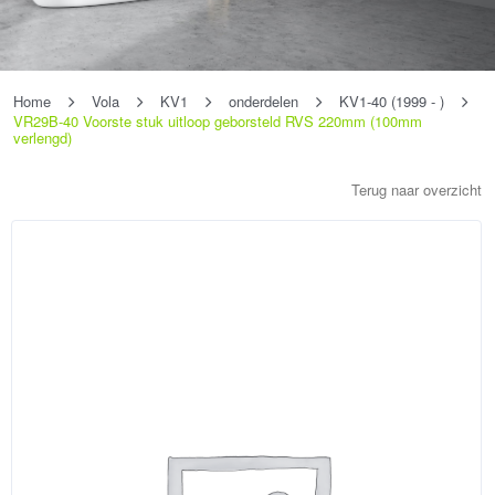
Home
Vola
KV1
onderdelen
KV1-40 (1999 - )
VR29B-40 Voorste stuk uitloop geborsteld RVS 220mm (100mm
verlengd)
Terug naar overzicht