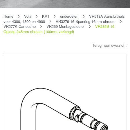
Home
Vola
KV1
onderdelen
VR513A Aansluithuls
voor 4300, 4800 en 4900
VR3279-16 Spanring 16mm chroom
VR277K Cartouche
VR269 Montagesleutel
VR235B-16
Oploop 245mm chroom (100mm verlengd)
Terug naar overzicht