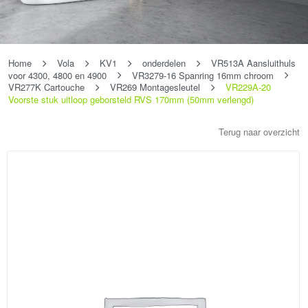
Home
Vola
KV1
onderdelen
VR513A Aansluithuls
voor 4300, 4800 en 4900
VR3279-16 Spanring 16mm chroom
VR277K Cartouche
VR269 Montagesleutel
VR229A-20
Voorste stuk uitloop geborsteld RVS 170mm (50mm verlengd)
Terug naar overzicht