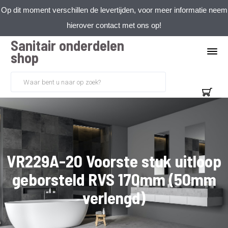
Op dit moment verschillen de levertijden, voor meer informatie neem
hierover contact met ons op!
Sanitair onderdelen
shop
VR229A-20 Voorste stuk uitloop
geborsteld RVS 170mm (50mm
verlengd)