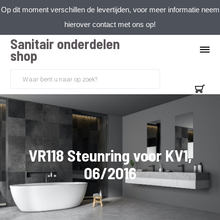
Op dit moment verschillen de levertijden, voor meer informatie neem
hierover contact met ons op!
Sanitair onderdelen
shop
VR118 Steunring voor KV1,
06/2016