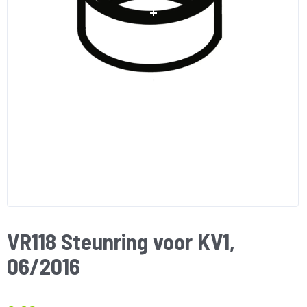
VR118 Steunring voor KV1,
06/2016