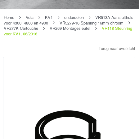
Home
Vola
KV1
onderdelen
VR513A Aansluithuls
voor 4300, 4800 en 4900
VR3279-16 Spanring 16mm chroom
VR277K Cartouche
VR269 Montagesleutel
VR118 Steunring
voor KV1, 06/2016
Terug naar overzicht