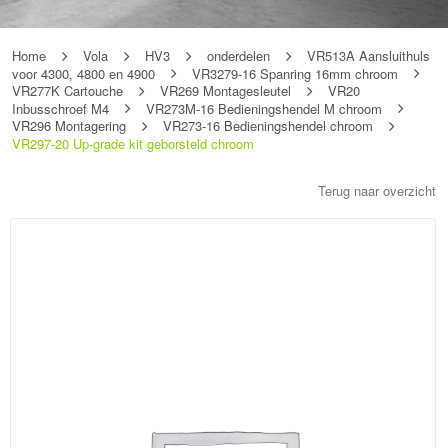
Home
Vola
HV3
onderdelen
VR513A Aansluithuls
voor 4300, 4800 en 4900
VR3279-16 Spanring 16mm chroom
VR277K Cartouche
VR269 Montagesleutel
VR20
Inbusschroef M4
VR273M-16 Bedieningshendel M chroom
VR296 Montagering
VR273-16 Bedieningshendel chroom
VR297-20 Up-grade kit geborsteld chroom
Terug naar overzicht