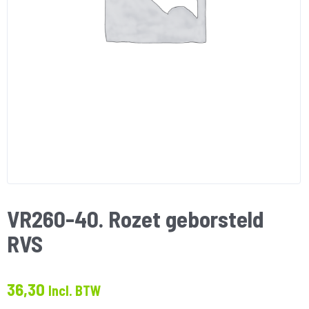
VR260-40. Rozet geborsteld
RVS
36,30
Incl. BTW