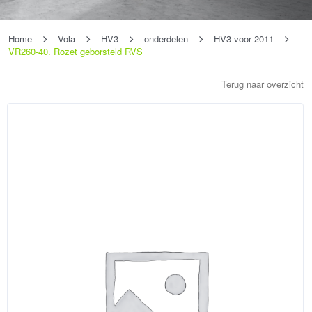
Home
Vola
HV3
onderdelen
HV3 voor 2011
VR260-40. Rozet geborsteld RVS
Terug naar overzicht