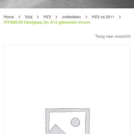
Home
Vola
HV3
onderdelen
HV3 na 2011
VR1689-20 Handgreep tbv A14 geborsteld chroom
Terug naar overzicht