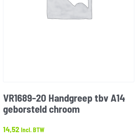
VR1689-20 Handgreep tbv A14
geborsteld chroom
14,52
Incl. BTW