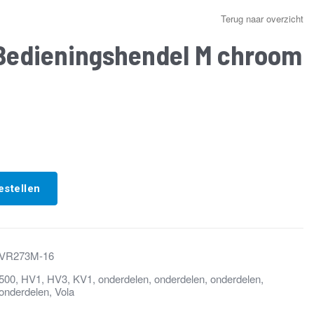
Terug naar overzicht
Bedieningshendel M chroom
estellen
VR273M-16
500
,
HV1
,
HV3
,
KV1
,
onderdelen
,
onderdelen
,
onderdelen
,
onderdelen
,
Vola