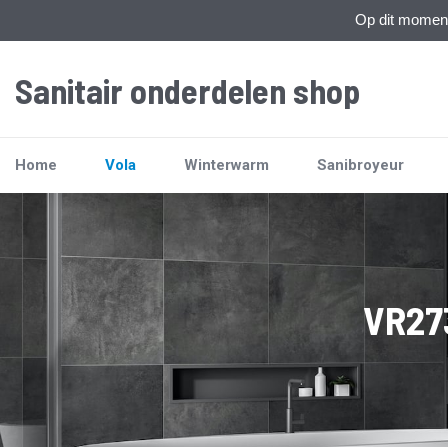
Op dit moment 
Sanitair onderdelen shop
Home
Vola
Winterwarm
Sanibroyeur
VR27