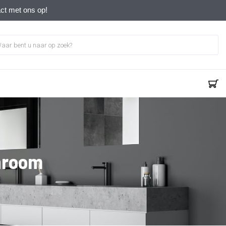
act met ons op!
hroom