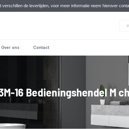
verschillen de levertijden, voor meer informatie neem hierover cont
Over ons
Contact
3M-16 Bedieningshendel M c