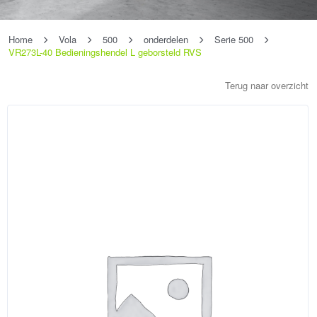
Home
Vola
500
onderdelen
Serie 500
VR273L-40 Bedieningshendel L geborsteld RVS
Terug naar overzicht