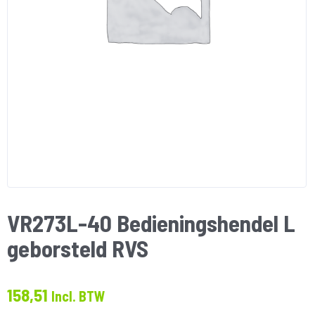
VR273L-40 Bedieningshendel L
geborsteld RVS
158,51
Incl. BTW