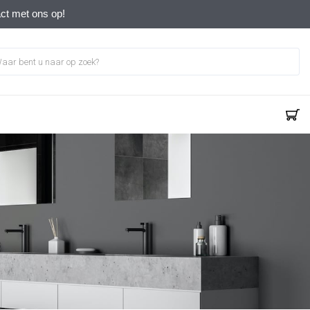
act met ons op!