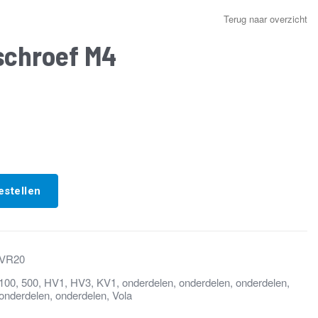
Terug naar overzicht
schroef M4
estellen
VR20
100
,
500
,
HV1
,
HV3
,
KV1
,
onderdelen
,
onderdelen
,
onderdelen
,
onderdelen
,
onderdelen
,
Vola