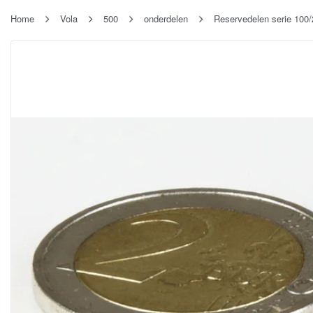
Home
Vola
500
onderdelen
Reservedelen serie 100