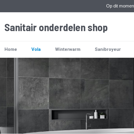
Op dit moment 
Sanitair onderdelen shop
Home
Vola
Winterwarm
Sanibroyeur