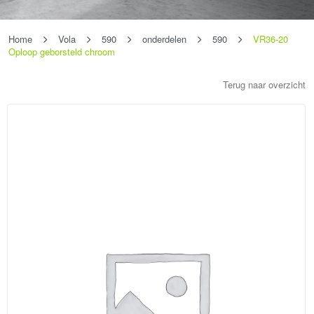
Home
Vola
590
onderdelen
590
VR36-20
Oploop geborsteld chroom
Terug naar overzicht