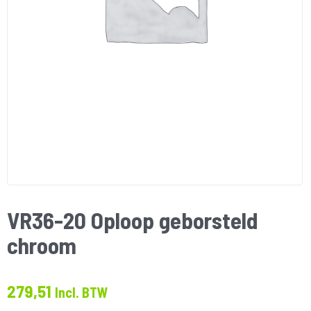
VR36-20 Oploop geborsteld
chroom
279,51
Incl. BTW