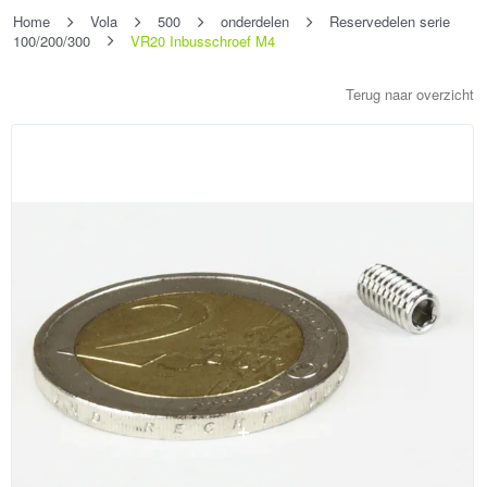
Home
Vola
500
onderdelen
Reservedelen serie
100/200/300
VR20 Inbusschroef M4
Terug naar overzicht