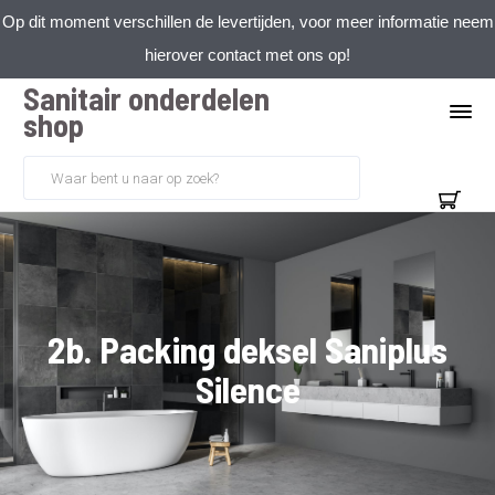
Op dit moment verschillen de levertijden, voor meer informatie neem
hierover contact met ons op!
Sanitair onderdelen
shop
2b. Packing deksel Saniplus
Silence