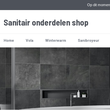
Op dit moment 
Sanitair onderdelen shop
Home
Vola
Winterwarm
Sanibroyeur