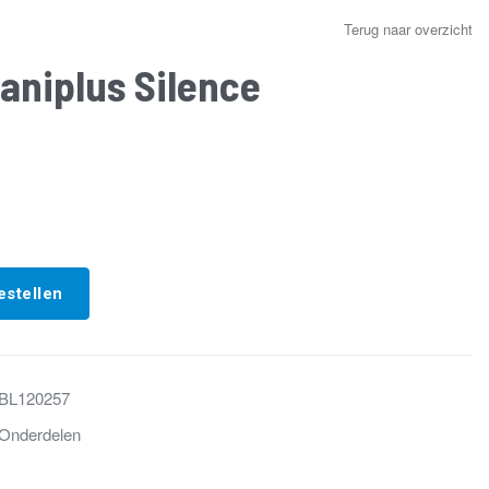
Terug naar overzicht
Saniplus Silence
estellen
BL120257
Onderdelen