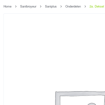
Home
Sanibroyeur
Saniplus
Onderdelen
2a. Deksel