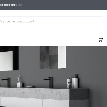
act met ons op!