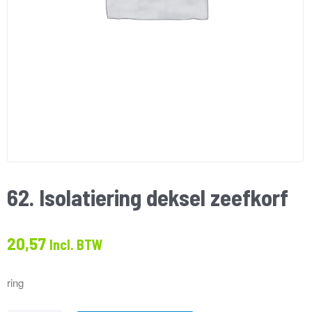
62. Isolatiering deksel zeefkorf
20,57
Incl. BTW
ring