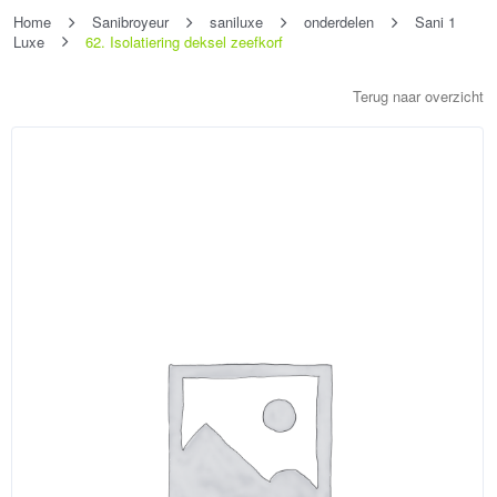
Home
Sanibroyeur
saniluxe
onderdelen
Sani 1
Luxe
62. Isolatiering deksel zeefkorf
Terug naar overzicht