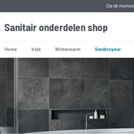
Op dit moment 
Sanitair onderdelen shop
Home
Vola
Winterwarm
Sanibroyeur