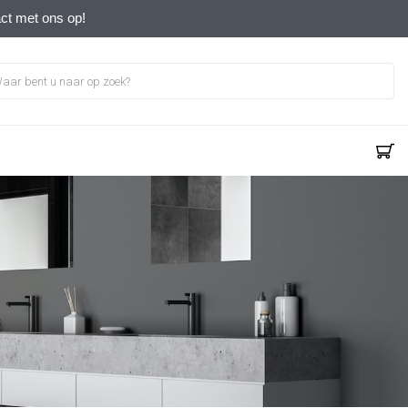
act met ons op!