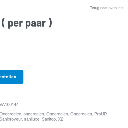
Terug naar overzicht
 ( per paar )
estellen
VA100144
Onderdelen
,
onderdelen
,
Onderdelen
,
Onderdelen
,
ProUP
,
Sanibroyeur
,
saniluxe
,
Sanitop
,
X2