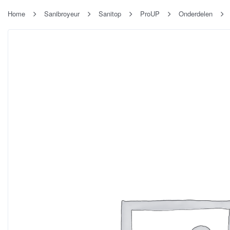
Home
Sanibroyeur
Sanitop
ProUP
Onderdelen