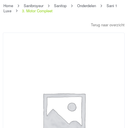
Home
Sanibroyeur
Sanitop
Onderdelen
Sani 1
Luxe
3. Motor Compleet
Terug naar overzicht