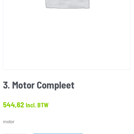
3. Motor Compleet
544,62
Incl. BTW
motor