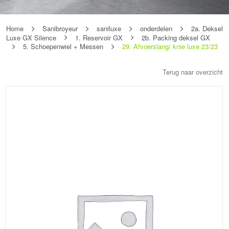
Home
Sanibroyeur
saniluxe
onderdelen
2a. Deksel
Luxe GX Silence
1. Reservoir GX
2b. Packing deksel GX
5. Schoepenwiel + Messen
29. Afvoerslang/ knie luxe 23/23
Terug naar overzicht