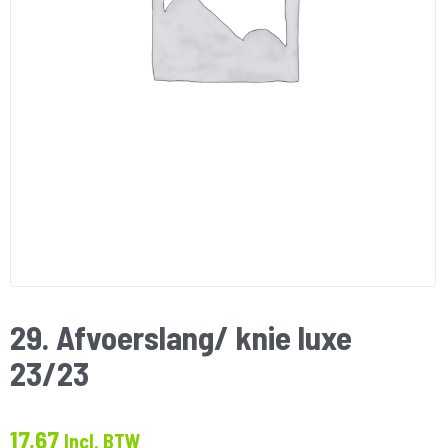
29. Afvoerslang/ knie luxe
23/23
17,67
Incl. BTW