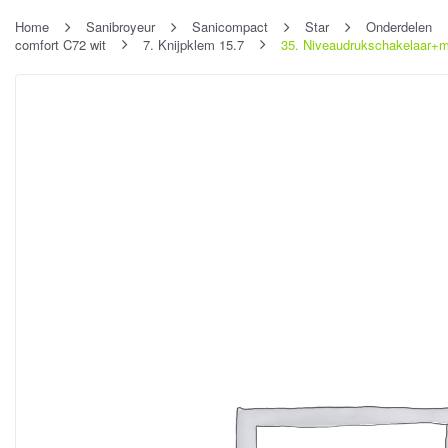
Home
Sanibroyeur
Sanicompact
Star
Onderdelen
comfort C72 wit
7. Knijpklem 15.7
35. Niveaudrukschakelaar+m