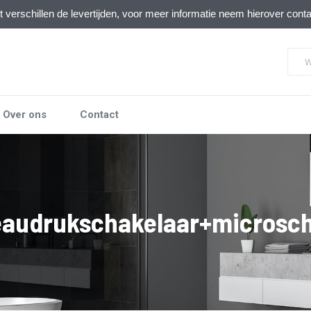
verschillen de levertijden, voor meer informatie neem hierover cont
Over ons
Contact
eaudrukschakelaar+microsc