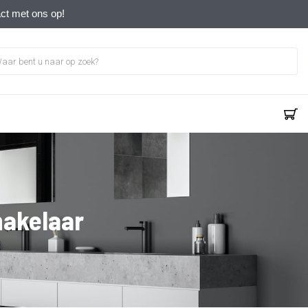
act met ons op!
hakelaar