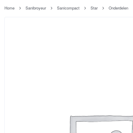
Home
Sanibroyeur
Sanicompact
Star
Onderdelen