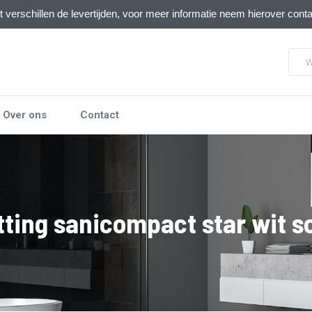
verschillen de levertijden, voor meer informatie neem hierover cont
Over ons
Contact
tting sanicompact star wit s