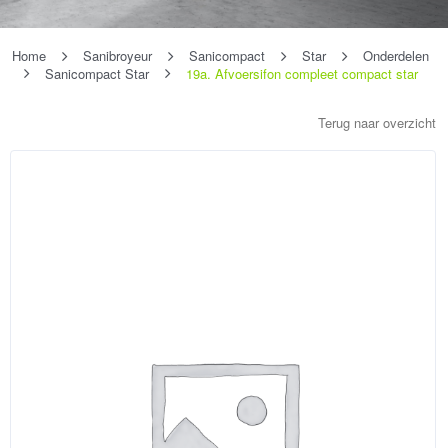
Home
Sanibroyeur
Sanicompact
Star
Onderdelen
Sanicompact Star
19a. Afvoersifon compleet compact star
Terug naar overzicht