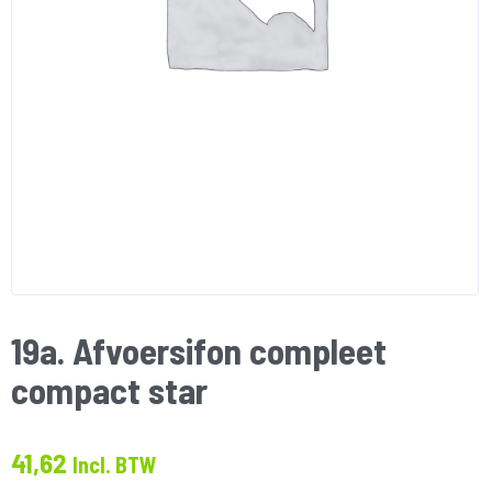
19a. Afvoersifon compleet
compact star
41,62
Incl. BTW