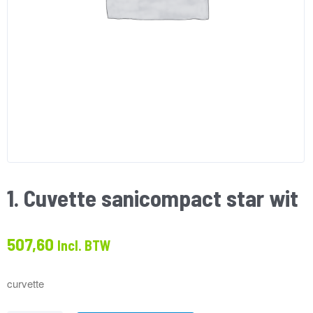
1. Cuvette sanicompact star wit
507,60
Incl. BTW
curvette