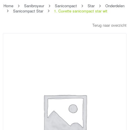
Home
Sanibroyeur
Sanicompact
Star
Onderdelen
Sanicompact Star
1. Cuvette sanicompact star wit
Terug naar overzicht