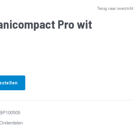
Terug naar overzicht
sanicompact Pro wit
estellen
BP100505
Onderdelen