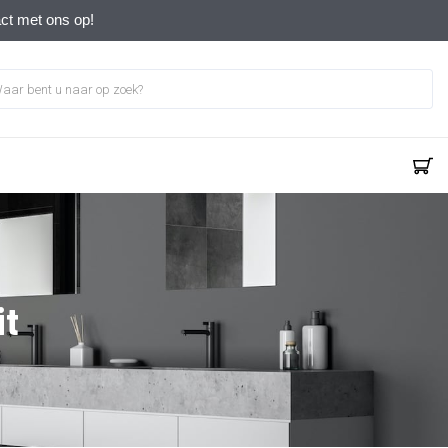
act met ons op!
it