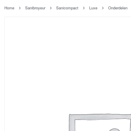
Home
Sanibroyeur
Sanicompact
Luxe
Onderdelen