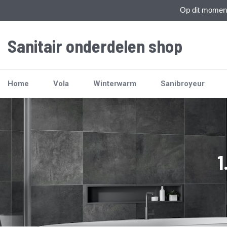
Op dit moment 
Sanitair onderdelen shop
Home
Vola
Winterwarm
Sanibroyeur
1