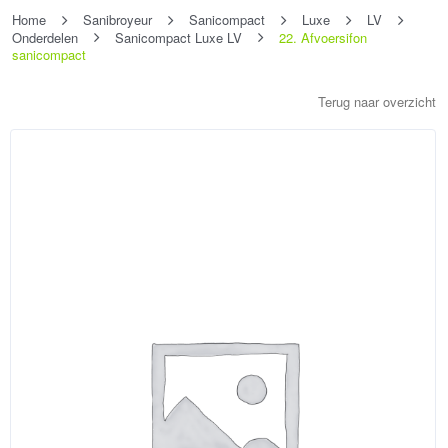
Home
Sanibroyeur
Sanicompact
Luxe
LV
Onderdelen
Sanicompact Luxe LV
22. Afvoersifon
sanicompact
Terug naar overzicht