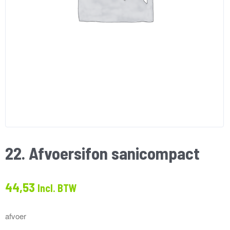
22. Afvoersifon sanicompact
44,53
Incl. BTW
afvoer