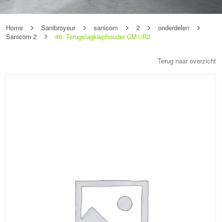
Home
Sanibroyeur
sanicom
2
onderdelen
Sanicom 2
46. Terugslagklephouder CM1/R2
Terug naar overzicht