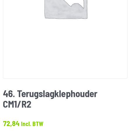
46. Terugslagklephouder
CM1/R2
72,84
Incl. BTW