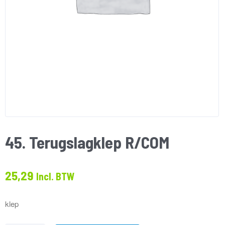
45. Terugslagklep R/COM
25,29
Incl. BTW
klep