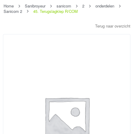
Home
Sanibroyeur
sanicom
2
onderdelen
Sanicom 2
45. Terugslagklep R/COM
Terug naar overzicht