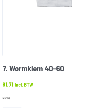
7. Wormklem 40-60
61,71
Incl. BTW
klem