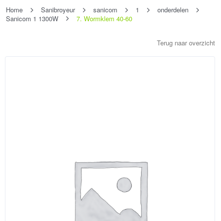
Home
Sanibroyeur
sanicom
1
onderdelen
Sanicom 1 1300W
7. Wormklem 40-60
Terug naar overzicht