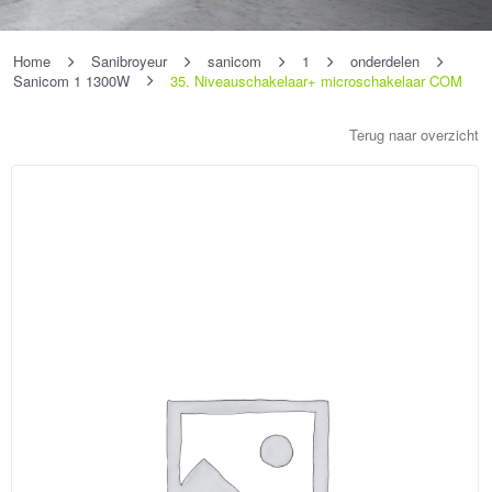
Home
Sanibroyeur
sanicom
1
onderdelen
Sanicom 1 1300W
35. Niveauschakelaar+ microschakelaar COM
Terug naar overzicht