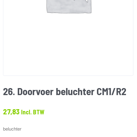
26. Doorvoer beluchter CM1/R2
27,83
Incl. BTW
beluchter