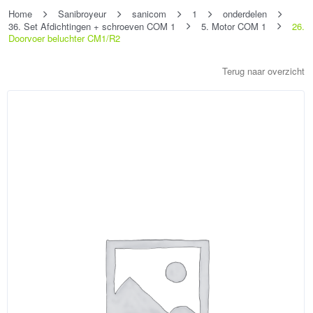
Home
Sanibroyeur
sanicom
1
onderdelen
36. Set Afdichtingen + schroeven COM 1
5. Motor COM 1
26.
Doorvoer beluchter CM1/R2
Terug naar overzicht