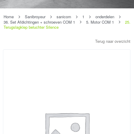
Home
Sanibroyeur
sanicom
1
onderdelen
36. Set Afdichtingen + schroeven COM 1
5. Motor COM 1
25.
Terugslagklep beluchter Silence
Terug naar overzicht