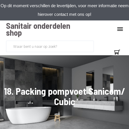
Op dit moment verschillen de levertijden, voor meer informatie neem
hierover contact met ons op!
Sanitair onderdelen
shop
18. Packing pompvoet Sanicom/
Cubic