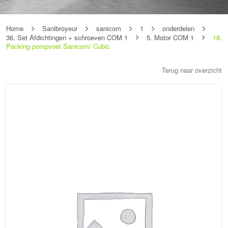
Home
Sanibroyeur
sanicom
1
onderdelen
36. Set Afdichtingen + schroeven COM 1
5. Motor COM 1
18.
Packing pompvoet Sanicom/ Cubic
Terug naar overzicht